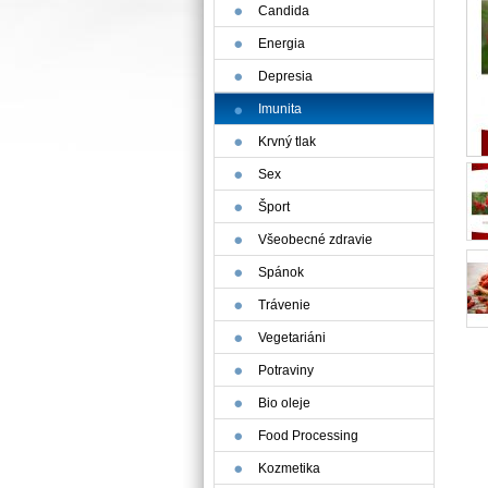
Candida
Energia
Depresia
Imunita
Krvný tlak
Sex
Šport
Všeobecné zdravie
Spánok
Trávenie
Vegetariáni
Potraviny
Bio oleje
Food Processing
Kozmetika