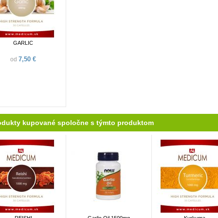
GARLIC
7,50 €
od
odukty kupované spoločne s týmto produktom