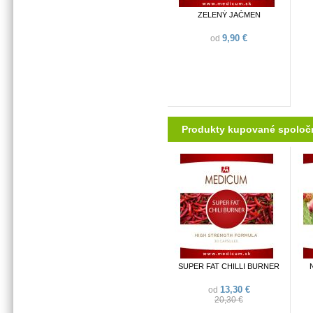
ZELENÝ JAČMEN
9,90 €
od
Produkty kupované spoloč
SUPER FAT CHILLI BURNER
13,30 €
od
20,30 €